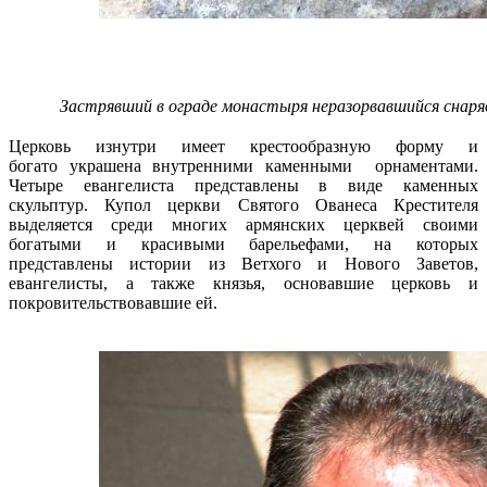
Застрявший в ограде монастыря неразорвавшийся снаряд
Церковь изнутри имеет крестообразную форму и
богато украшена внутренними каменными орнаментами.
Четыре евангелиста представлены в виде каменных
скульптур. Купол церкви Святого Ованеса Крестителя
выделяется среди многих армянских церквей своими
богатыми и красивыми барельефами, на которых
представлены истории из Ветхого и Нового Заветов,
евангелисты, а также князья, основавшие церковь и
покровительствовавшие ей.