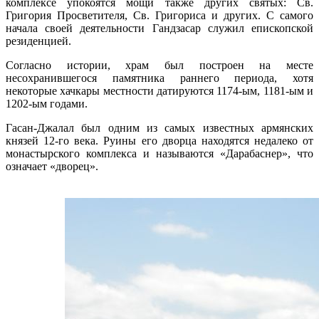
комплексе упокоятся мощи также других святых: Св.
Григория Просветителя, Св. Григориса и других. С самого
начала своей деятельности Гандзасар служил епископской
резиденцией.
Согласно истории, храм был построен на месте
несохранившегося памятника раннего периода, хотя
некоторые хачкары местности датируются 1174-ым, 1181-ым и
1202-ым годами.
Гасан-Джалал был одним из самых известных армянских
князей 12-го века. Руины его дворца находятся недалеко от
монастырского комплекса и называются «Дарабаснер», что
означает «дворец».