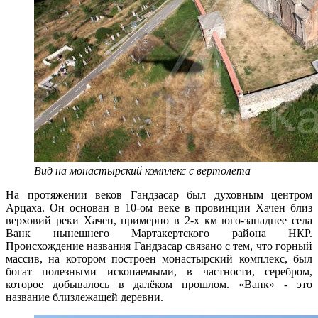
Вид на монастырский комплекс с вертолета
На протяжении веков Гандзасар был духовным центром
Арцаха. Он основан в 10-ом веке в провинции Хачен близ
верховий реки Хачен, примерно в 2-х км юго-западнее села
Ванк нынешнего Мартакертского района НКР.
Происхождение названия Гандзасар связано с тем, что горный
массив, на котором построен монастырский комплекс, был
богат полезными ископаемыми, в частности, серебром,
которое добывалось в далёком прошлом. «Ванк» - это
название близлежащей деревни.