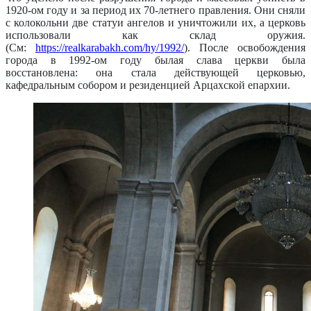
1920-ом году и за период их 70-летнего правления. Они сняли
с колокольни две статуи ангелов и уничтожили их, а церковь
использовали как склад оружия.
(См:
https://realkarabakh.com/hy/1992/
). После освобождения
города в 1992-ом году ​​былая слава церкви была
восстановлена: она стала действующей церковью,
кафедральным собором и резиденцией Арцахской епархии.