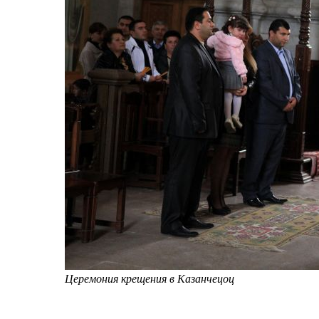
Церемония крещения в Казанчецоц