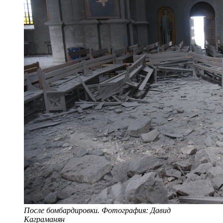
После бомбардировки. Фотография: Давид
Каграманян