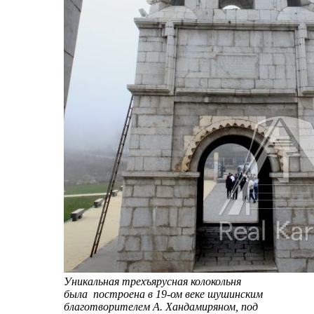
Уникальная трехъярусная колокольня
была построена в 19-ом веке шушинским
благотворителем А. Хандамиряном, под