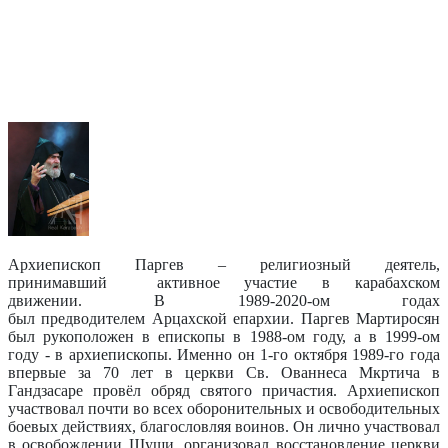
Архиепископ Паргев – религиозный деятель,
принимавший активное участие в карабахском
движении. В 1989-2020-ом годах
был предводителем Арцахской епархии. Паргев Мартиросян
был рукоположен в епископы в 1988-ом году, а в 1999-ом
году - в архиепископы. Именно он 1-го октября 1989-го года
впервые за 70 лет в церкви Св. Ованнеса Мкртича в
Гандзасаре провёл обряд святого причастия. Архиепископ
участвовал почти во всех оборонительных и освободительных
боевых действиях, благословляя воинов. Он лично участвовал
в освобождении Шуши, организовал восстановление церкви