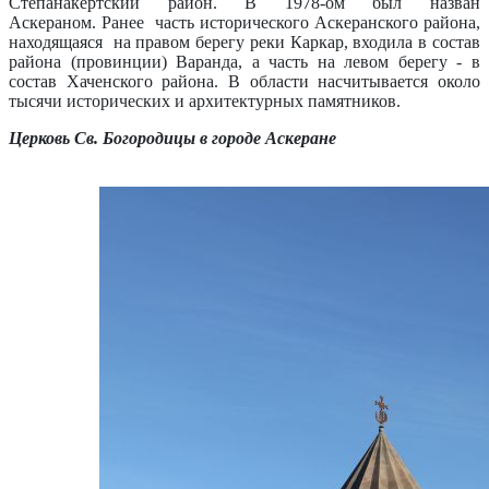
Степанакертский район. В 1978-ом был назван
Аскераном.
Ранее часть исторического Аскеранского района,
находящаяся на правом берегу реки Каркар, входила в состав
района (провинции) Варанда, а часть на левом берегу - в
состав Хаченского района. В области насчитывается около
тысячи исторических и архитектурных памятников.
Церковь Св. Богородицы в городе Аскеране