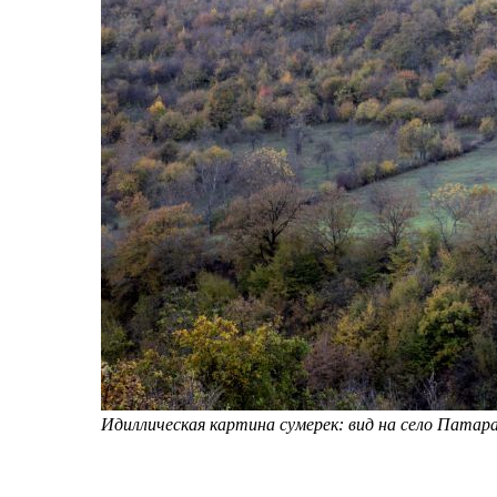
Идиллическая картина сумерек: вид на село Патара