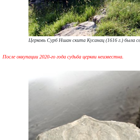
Церковь Сурб Ншан скита Кусанац (1616 г.) была 
После оккупации 2020-го года судьба церкви неизвестна.