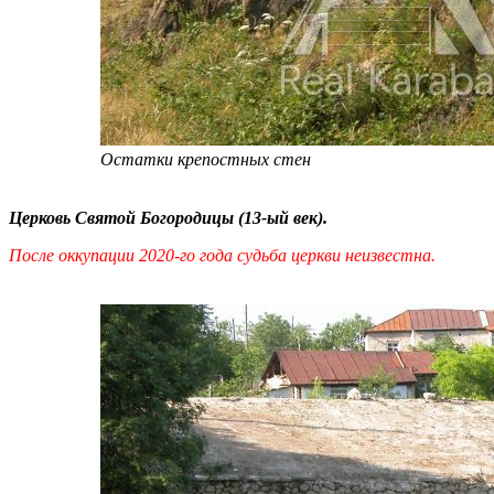
Остатки крепостных стен
Церковь Святой Богородицы (13-ый век).
После оккупации 2020-го года судьба церкви неизвестна.