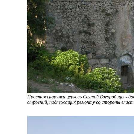
Простая снаружи церковь Святой Богородицы - дов
строений, подлежащих ремонту со стороны власт