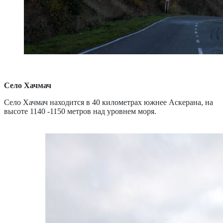
Село Хачмач
Село Хачмач находится в 40 километрах южнее Аскерана, на
высоте 1140 -1150 метров над уровнем моря.