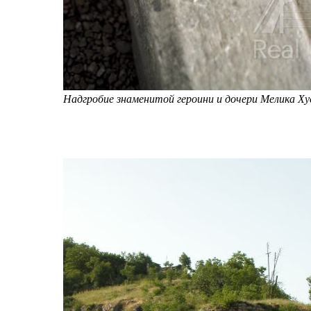
Надгробие знаменитой героини и дочери Мелика Хус