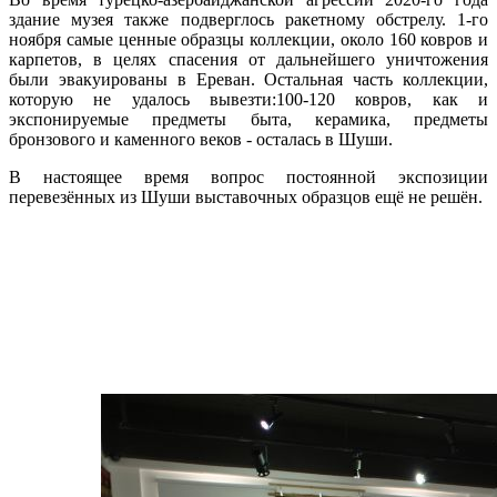
здание музея также подверглось ракетному обстрелу. 1-го
ноября самые ценные образцы коллекции, около 160 ковров и
карпетов, в целях спасения от дальнейшего уничтожения
были эвакуированы в Ереван. Остальная часть коллекции,
которую не удалось вывезти:100-120 ковров, как и
экспонируемые предметы быта, керамика, предметы
бронзового и каменного веков - осталась в Шуши.
В настоящее время вопрос постоянной экспозиции
перевезённых из Шуши выставочных образцов ещё не решён.