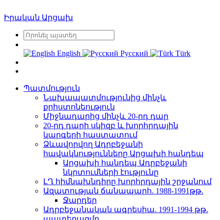
Իրական Արցախ
English
Русский
Türk
Պատմություն
Նախապատմությունից մինչև
քրիստոնեություն
Միջնադարից մինչև 20-րդ դար
20-րդ դարի սկիզբ և խորհրդային
կարգերի հաստատում
Ձևավորվող Ադրբեջանի
հավակնությունները Արցախի հանդեպ
Արցախի հանդեպ Ադրբեջանի
նկրտումների էությունը
ԼՂ հիմնախնդիրը խորհրդային շրջանում
Ազատության ճանապարհ. 1988-1991թթ.
Ջարդեր
Ադրբեջանական ագրեսիա. 1991-1994 թթ.
պատերազմը