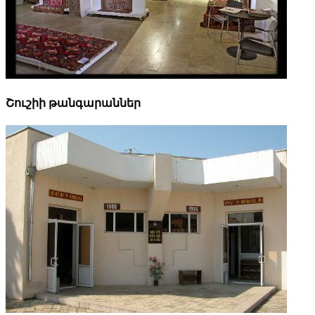
Շուշիի թանգարաններ