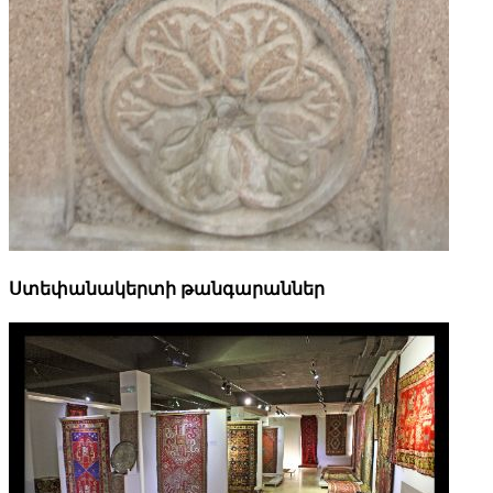
Ստեփանակերտի թանգարաններ