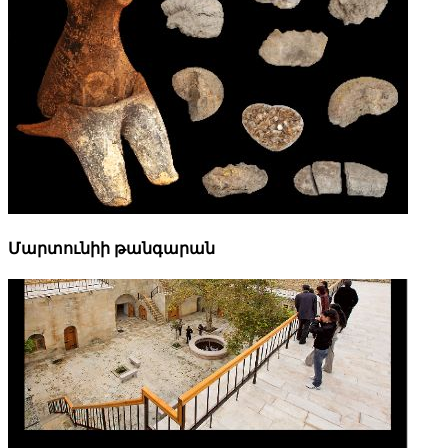
Մարտունիի թանգարան