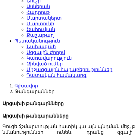
Շուշի
Ասկերան
Հադրութ
Մարտակերտ
Մարտունի
Շահումյան
Քաշաթաղ
Պետականություն
Նախագահ
Ազգային ժողով
Կառավարություն
Զինված ուժեր
Միջազգային հարաբերություններ
Դատական համակարգ
Գլխավոր
Թանգարաններ
Արցախի թանգարնները
Արցախի թանգարանները
Գուցե ճշմարտության հատիկ կա այն պնդման մեջ, թ
նմանություններ ունեն․ դրանց զգալի