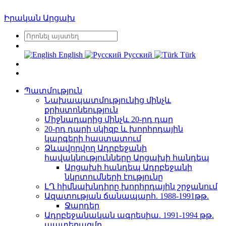
Իրական Արցախ
English
Русский
Türk
Պատմություն
Նախապատմությունից մինչև
քրիստոնեություն
Միջնադարից մինչև 20-րդ դար
20-րդ դարի սկիզբ և խորհրդային
կարգերի հաստատում
Ձևավորվող Ադրբեջանի
հավակնությունները Արցախի հանդեպ
Արցախի հանդեպ Ադրբեջանի
նկրտումների էությունը
ԼՂ հիմնախնդիրը խորհրդային շրջանում
Ազատության ճանապարհ. 1988-1991թթ.
Ջարդեր
Ադրբեջանական ագրեսիա. 1991-1994 թթ.
պատերազմը