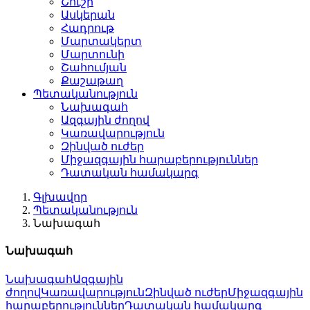
Շուշի
Ասկերան
Հադրութ
Մարտակերտ
Մարտունի
Շահումյան
Քաշաթաղ
Պետականություն
Նախագահ
Ազգային ժողով
Կառավարություն
Զինված ուժեր
Միջազգային հարաբերություններ
Դատական համակարգ
Գլխավոր
Պետականություն
Նախագահ
Նախագահ
Նախագահ
Ազգային
ժողով
Կառավարություն
Զինված ուժեր
Միջազգային
հարաբերություններ
Դատական համակարգ