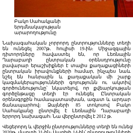
Բակո Սահակյանի
երդմնակալության
արարողությունը
Նախագահական չորրորդ ընտրությունները տեղի
են ունեցել 2007թ․ հուլիսի 19-ին։ Միջազգային
դիտորդները հավաստել են, որ Լեռնային
Ղարաբաղի ընտրական օրենսդրությունը
բավարար երաշխիքներ է տալիս քաղաքացիների
ընտրական իրավունքների համար, ինչպես նաև
նշել են հանրային և քաղաքական մի շարք
կազմակերպությունների գոյությունն ու ակտիվ
գործունեությունը՝ նկատելով, որ քվեարկության
գործընթացը տեղի էր ունեցել Ընտրական
օրենսգրքին համապատասխան, ազատ և արդար
ճանապարհով։ Ձայների 85 տոկոսով Բակո
Սահակյանը ընտրվել է Լեռնային Ղարաբաղի
երրորդ նախագահ։ Նա վերընտրվել է 2012 թ.
Վեցերորդ և վերջին ընտրությունները տեղի են ունեց
2020թ․ մարտի 31-ին։ Ապրիլի 14-ին՝ ընտրությունների