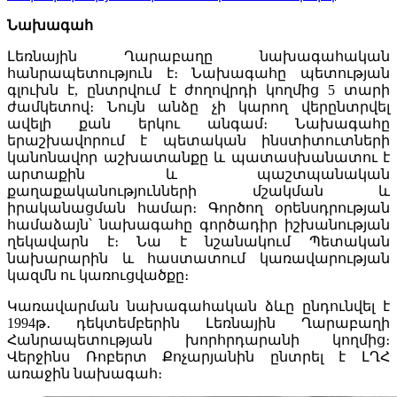
Նախագահ
Լեռնային Ղարաբաղը նախագահական
հանրապետություն է։ Նախագահը պետության
գլուխն է, ընտրվում է ժողովրդի կողմից 5 տարի
ժամկետով։ Նույն անձը չի կարող վերընտրվել
ավելի քան երկու անգամ։ Նախագահը
երաշխավորում է պետական ինստիտուտների
կանոնավոր աշխատանքը և պատասխանատու է
արտաքին և պաշտպանական
քաղաքականությունների մշակման և
իրականացման համար։ Գործող օրենսդրության
համաձայն՝ նախագահը գործադիր իշխանության
ղեկավարն է։ Նա է նշանակում Պետական
նախարարին և հաստատում կառավարության
կազմն ու կառուցվածքը։
Կառավարման նախագահական ձևը ընդունվել է
1994թ․ դեկտեմբերին Լեռնային Ղարաբաղի
Հանրապետության խորհրդարանի կողմից։
Վերջինս Ռոբերտ Քոչարյանին ընտրել է ԼՂՀ
առաջին նախագահ։