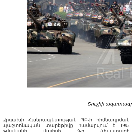
Շուշիի ազատագրմ
Արցախի Հանրապետության ՊԲ-ի հիմնադրման
պաշտոնական տարեթիվը համարվում է 1992
թվականի մայիսի 9-ը (փաստացի