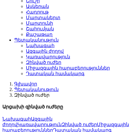
Շուշի
Ասկերան
Հադրութ
Մարտակերտ
Մարտունի
Շահումյան
Քաշաթաղ
Պետականություն
Նախագահ
Ազգային ժողով
Կառավարություն
Զինված ուժեր
Միջազգային հարաբերություններ
Դատական համակարգ
Գլխավոր
Պետականություն
Զինված ուժեր
Արցախի զինված ուժերը
Նախագահ
Ազգային
ժողով
Կառավարություն
Զինված ուժեր
Միջազգային
հարաբերություններ
Դատական համակարգ