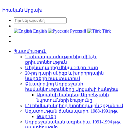
Իրական Արցախ
English
Русский
Türk
Պատմություն
Նախապատմությունից մինչև
քրիստոնեություն
Միջնադարից մինչև 20-րդ դար
20-րդ դարի սկիզբ և խորհրդային
կարգերի հաստատում
Ձևավորվող Ադրբեջանի
հավակնությունները Արցախի հանդեպ
Արցախի հանդեպ Ադրբեջանի
նկրտումների էությունը
ԼՂ հիմնախնդիրը խորհրդային շրջանում
Ազատության ճանապարհ. 1988-1991թթ.
Ջարդեր
Ադրբեջանական ագրեսիա. 1991-1994 թթ.
պատերազմը