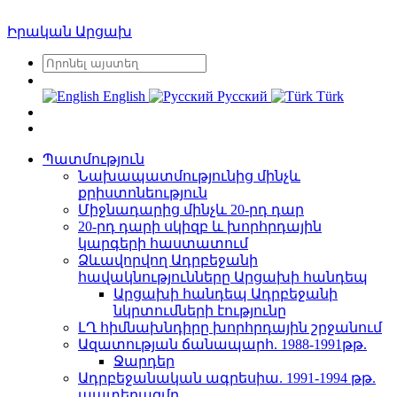
Իրական Արցախ
English
Русский
Türk
Պատմություն
Նախապատմությունից մինչև
քրիստոնեություն
Միջնադարից մինչև 20-րդ դար
20-րդ դարի սկիզբ և խորհրդային
կարգերի հաստատում
Ձևավորվող Ադրբեջանի
հավակնությունները Արցախի հանդեպ
Արցախի հանդեպ Ադրբեջանի
նկրտումների էությունը
ԼՂ հիմնախնդիրը խորհրդային շրջանում
Ազատության ճանապարհ. 1988-1991թթ.
Ջարդեր
Ադրբեջանական ագրեսիա. 1991-1994 թթ.
պատերազմը