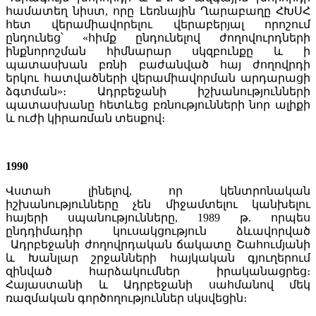
համատեղ նիստ, որը Լեռնային Ղարաբաղը ՀԽՍՀ
հետ վերամիավորելու վերաբերյալ որոշում
ընդունեց՝ «հիմք ընդունելով ժողովուրդների
ինքնորոշման հիմնարար սկզբունքը և ի
պատասխան բռնի բաժանված հայ ժողովրդի
երկու հատվածների վերամիավորման արդարացի
ձգտման»։ Ադրբեջանի իշխանությունների
պատասխանը հետևեց բռնությունների նոր ալիքի
և ուժի կիրառման տեսքով։
1990
Վստահ լինելով, որ կենտրոնական
իշխանությունները չեն միջամտելու կանխելու
հայերի սպանությունները, 1989 թ. որպես
ընդդիմադիր կուսակցություն ձևավորված
Ադրբեջանի ժողովրդական ճակատը Շահումյանի
և Խանլար շրջանների հայկական գյուղերում
զինված հարձակումներ իրականացրեց։
Հայաստանի և Ադրբեջանի սահմանով մեկ
ռազմական գործողություններ սկսվեցին։