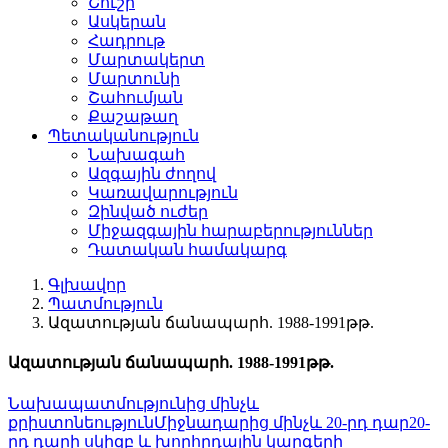
Շուշի
Ասկերան
Հադրութ
Մարտակերտ
Մարտունի
Շահումյան
Քաշաթաղ
Պետականություն
Նախագահ
Ազգային ժողով
Կառավարություն
Զինված ուժեր
Միջազգային հարաբերություններ
Դատական համակարգ
Գլխավոր
Պատմություն
Ազատության ճանապարհ. 1988-1991թթ.
Ազատության ճանապարհ. 1988-1991թթ.
Նախապատմությունից մինչև
քրիստոնեություն
Միջնադարից մինչև 20-րդ դար
20-
րդ դարի սկիզբ և խորհրդային կարգերի