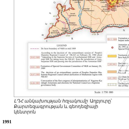
ԼՂՀ անկախության հռչակումը
Աղբյուրը՝
Քարտեզագրության և գեոդեզիայի
կենտրոն
1991