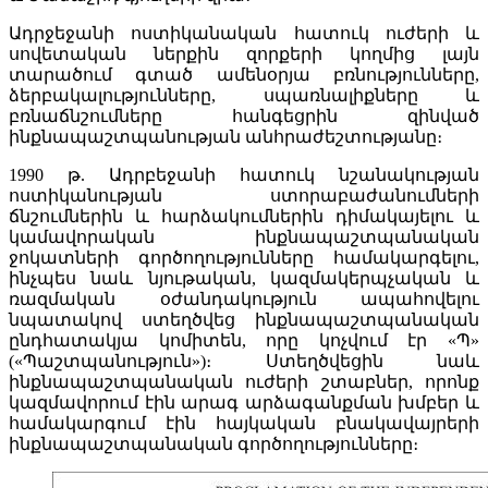
Ադրջեջանի ոստիկանական հատուկ ուժերի և
սովետական ներքին զորքերի կողմից լայն
տարածում գտած ամենօրյա բռնությունները,
ձերբակալությունները, սպառնալիքները և
բռնաճնշումները հանգեցրին զինված
ինքնապաշտպանության անհրաժեշտությանը։
1990 թ. Ադրբեջանի հատուկ նշանակության
ոստիկանության ստորաբաժանումների
ճնշումներին և հարձակումներին դիմակայելու և
կամավորական ինքնապաշտպանական
ջոկատների գործողությունները համակարգելու,
ինչպես նաև նյութական, կազմակերպչական և
ռազմական օժանդակություն ապահովելու
նպատակով ստեղծվեց ինքնապաշտպանական
ընդհատակյա կոմիտեն, որը կոչվում էր «Պ»
(«Պաշտպանություն»)։ Ստեղծվեցին նաև
ինքնապաշտպանական ուժերի շտաբներ, որոնք
կազմավորում էին արագ արձագանքման խմբեր և
համակարգում էին հայկական բնակավայրերի
ինքնապաշտպանական գործողությունները։