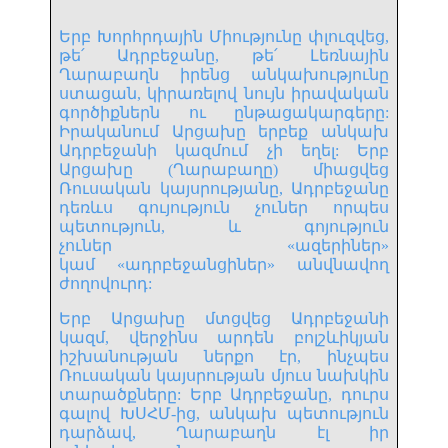
Երբ Խորհրդային Միությունը փլուզվեց,
թե՛ Ադրբեջանը, թե՛ Լեռնային
Ղարաբաղն իրենց անկախությունը
ստացան, կիրառելով նույն իրավական
գործիքներն ու ընթացակարգերը:
Իրականում Արցախը երբեք անկախ
Ադրբեջանի կազմում չի եղել: Երբ
Արցախը (Ղարաբաղը) միացվեց
Ռուսական կայսրությանը, Ադրբեջանը
դեռևս գույություն չուներ որպես
պետություն, և գոյություն
չուներ «ազերիներ»
կամ «ադրբեջանցիներ» անվնավող
ժողովուրդ:
Երբ Արցախը մտցվեց Ադրբեջանի
կազմ, վերջինս արդեն բոլշևիկյան
իշխանության ներքո էր, ինչպես
Ռուսական կայսրության մյուս նախկին
տարածքները: Երբ Ադրբեջանը, դուրս
գալով ԽՍՀՄ-ից, անկախ պետություն
դարձավ, Ղարաբաղն էլ իր