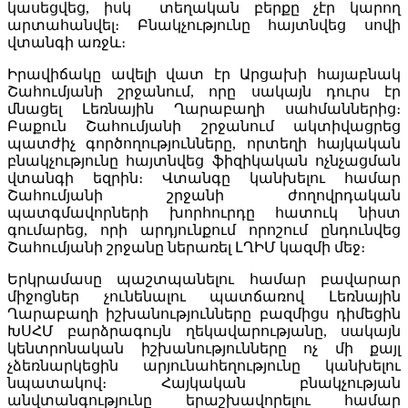
կասեցվեց, իսկ տեղական բերքը չէր կարող
արտահանվել։ Բնակչությունը հայտնվեց սովի
վտանգի առջև։
Իրավիճակը ավելի վատ էր Արցախի հայաբնակ
Շահումյանի շրջանում, որը սակայն դուրս էր
մնացել Լեռնային Ղարաբաղի սահմաններից։
Բաքուն Շահումյանի շրջանում ակտիվացրեց
պատժիչ գործողությունները, որտեղի հայկական
բնակչությունը հայտնվեց ֆիզիկական ոչնչացման
վտանգի եզրին։ Վտանգը կանխելու համար
Շահումյանի շրջանի ժողովրդական
պատգմավորների խորհուրդը հատուկ նիստ
գումարեց, որի արդյունքում որոշում ընդունվեց
Շահումյանի շրջանը ներառել ԼՂԻՄ կազմի մեջ։
Երկրամասը պաշտպանելու համար բավարար
միջոցներ չունենալու պատճառով Լեռնային
Ղարաբաղի իշխանությունները բազմիցս դիմեցին
ԽՍՀՄ բարձրագույն ղեկավարությանը, սակայն
կենտրոնական իշխանությունները ոչ մի քայլ
չձեռնարկեցին արյունահեղությունը կանխելու
նպատակով։ Հայկական բնակչության
անվտանգությունը երաշխավորելու համար