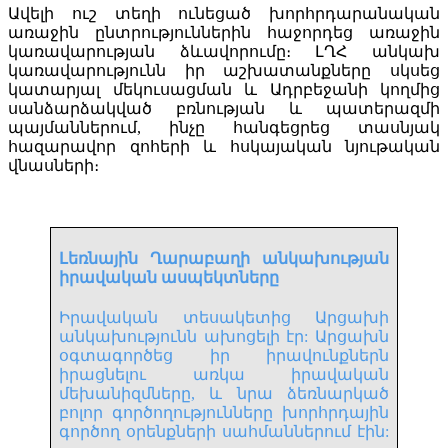
Ավելի ուշ տեղի ունեցած խորհրդարանական
առաջին ընտրություններին հաջորդեց առաջին
կառավարության ձևավորումը։ ԼՂՀ անկախ
կառավարությունն իր աշխատանքները սկսեց
կատարյալ մեկուսացման և Ադրբեջանի կողմից
սանձարձակված բռնության և պատերազմի
պայմաններում, ինչը հանգեցրեց տասնյակ
հազարավոր զոհերի և հսկայական նյութական
վնասների։
Լեռնային Ղարաբաղի անկախության
իրավական ասպեկտները
Իրավական տեսակետից Արցախի
անկախությունն ախոցելի էր: Արցախն
օգտագործեց իր իրավունքներն
իրացնելու առկա իրավական
մեխանիզմները, և նրա ձեռնարկած
բոլոր գործողությունները խորհրդային
գործող օրենքների սահմաններում էին: