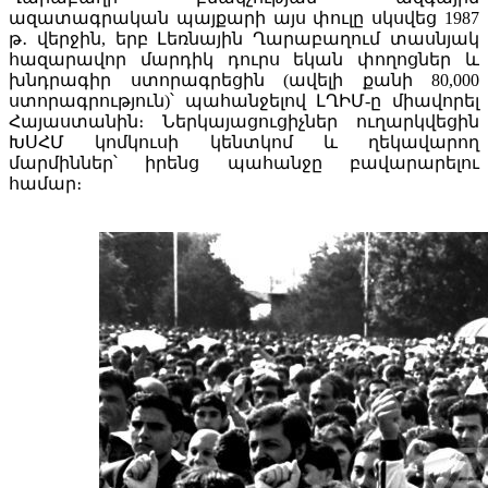
ազատագրական պայքարի այս փուլը սկսվեց 1987
թ․ վերջին, երբ Լեռնային Ղարաբաղում տասնյակ
հազարավոր մարդիկ դուրս եկան փողոցներ և
խնդրագիր ստորագրեցին (ավելի քանի 80,000
ստորագրություն)՝ պահանջելով ԼՂԻՄ-ը միավորել
Հայաստանին։ Ներկայացուցիչներ ուղարկվեցին
ԽՍՀՄ կոմկուսի կենտկոմ և ղեկավարող
մարմիններ՝ իրենց պահանջը բավարարելու
համար։