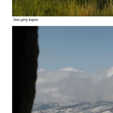
Ana giriş kapısı