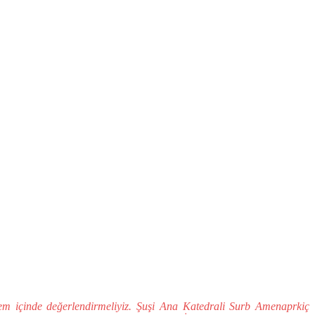
nem içinde değerlendirmeliyiz. Şuşi Ana Katedrali Surb Amenaprkiç