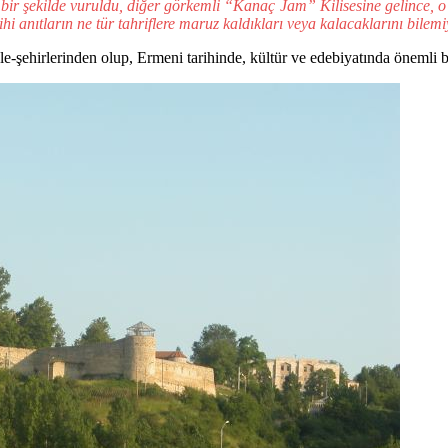
çli bir şekilde vuruldu, diğer görkemli “Kanaç Jam” Kilisesine gelince, 
rihi anıtların ne tür tahriflere maruz kaldıkları veya kalacaklarını bilem
şehirlerinden olup, Ermeni tarihinde, kültür ve edebiyatında önemli bi