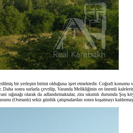
 edilmiş bir yerleşim birimi olduğuna işret etmektedir. Coğrafi konumu
. Daha sonra surlarla çevrilip, Varanda Melikliğinin en önemli kalele
yani sığınağı olarak da adlandırmaktalar, zira sıkıntılı durumda Şoş 
dusunu (Osmanlı) sekiz günlük çatışmalardan sonra kuşatmayı kaldırmaya