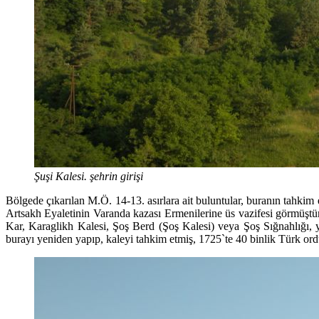
Şuşi Kalesi. şehrin girişi
Bölgede çıkarılan M.Ö. 14-13. asırlara ait buluntular, buranın tahkim
Artsakh Eyaletinin Varanda kazası Ermenilerine üs vazifesi görmüştür
Kar, Karaglikh Kalesi, Şoş Berd (Şoş Kalesi) veya Şoş Sığnahlığı, 
burayı yeniden yapıp, kaleyi tahkim etmiş, 1725`te 40 binlik Türk or