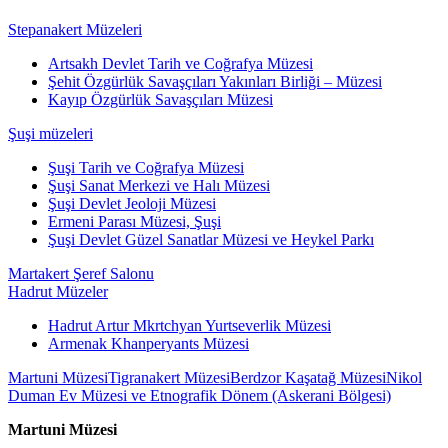
Stepanakert Müzeleri
Artsakh Devlet Tarih ve Coğrafya Müzesi
Şehit Özgürlük Savaşçıları Yakınları Birliği – Müzesi
Kayıp Özgürlük Savaşçıları Müzesi
Şuşi müzeleri
Şuşi Tarih ve Coğrafya Müzesi
Şuşi Sanat Merkezi ve Halı Müzesi
Şuşi Devlet Jeoloji Müzesi
Ermeni Parası Müzesi, Şuşi
Şuşi Devlet Güzel Sanatlar Müzesi ve Heykel Parkı
Martakert Şeref Salonu
Hadrut Müzeler
Hadrut Artur Mkrtchyan Yurtseverlik Müzesi
Armenak Khanperyants Müzesi
Martuni Müzesi
Tigranakert Müzesi
Berdzor Kaşatağ Müzesi
Nikol
Duman Ev Müzesi ve Etnografik Dönem (Askerani Bölgesi)
Martuni Müzesi