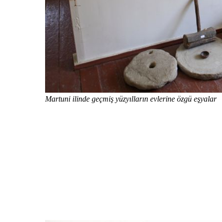
Martuni ilinde geçmiş yüzyılların evlerine özgü eşyalar