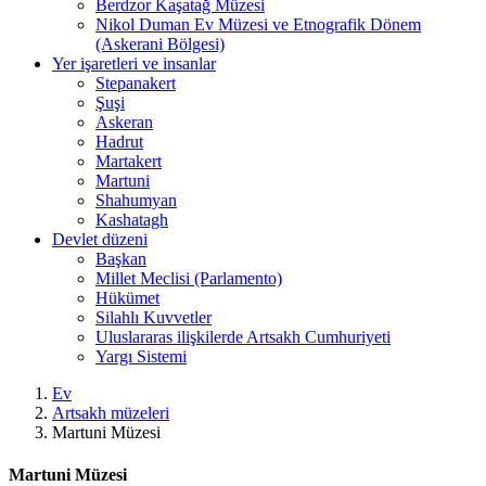
Berdzor Kaşatağ Müzesi
Nikol Duman Ev Müzesi ve Etnografik Dönem
(Askerani Bölgesi)
Yer işaretleri ve insanlar
Stepanakert
Şuşi
Askeran
Hadrut
Martakert
Martuni
Shahumyan
Kashatagh
Devlet düzeni
Başkan
Millet Meclisi (Parlamento)
Hükümet
Silahlı Kuvvetler
Uluslararas ilişkilerde Artsakh Cumhuriyeti
Yargı Sistemi
Ev
Artsakh müzeleri
Martuni Müzesi
Martuni Müzesi